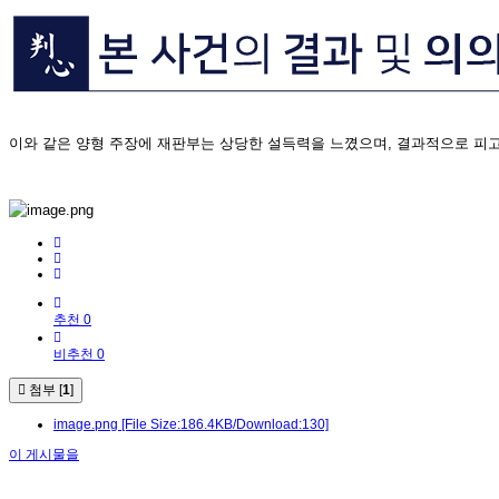
이와 같은 양형 주장에 재판부는 상당한 설득력을 느꼈으며, 결과적으로 피
추천 0
비추천 0
첨부 [
1
]
image.png
[File Size:186.4KB/Download:130]
이 게시물을