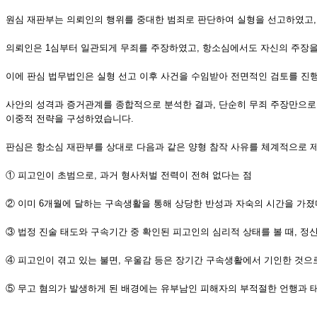
원심 재판부는 의뢰인의 행위를 중대한 범죄로 판단하여 실형을 선고하였고, 
의뢰인은 1심부터 일관되게 무죄를 주장하였고, 항소심에서도 자신의 주장을
이에 판심 법무법인은 실형 선고 이후 사건을 수임받아 전면적인 검토를 진
사안의 성격과 증거관계를 종합적으로 분석한 결과, 단순히 무죄 주장만으로
이중적 전략을 구성하였습니다.
판심은 항소심 재판부를 상대로 다음과 같은 양형 참작 사유를 체계적으로
① 피고인이 초범으로, 과거 형사처벌 전력이 전혀 없다는 점
② 이미 6개월에 달하는 구속생활을 통해 상당한 반성과 자숙의 시간을 가졌
③ 법정 진술 태도와 구속기간 중 확인된 피고인의 심리적 상태를 볼 때, 정
④ 피고인이 겪고 있는 불면, 우울감 등은 장기간 구속생활에서 기인한 것으
⑤ 무고 혐의가 발생하게 된 배경에는 유부남인 피해자의 부적절한 언행과 