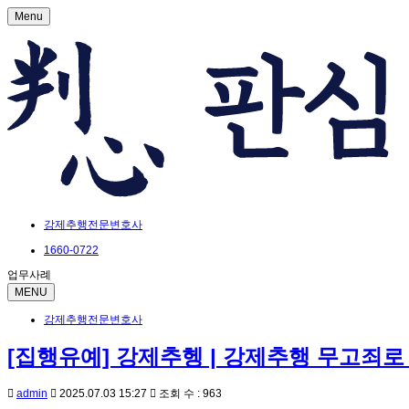
Menu
강제추행전문변호사
1660-0722
업무사례
MENU
강제추행전문변호사
[집행유예] 강제추헹 | 강제추행 무고죄로
admin
2025.07.03 15:27
조회 수 : 963