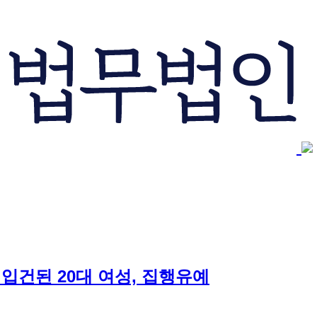
 입건된 20대 여성, 집행유예